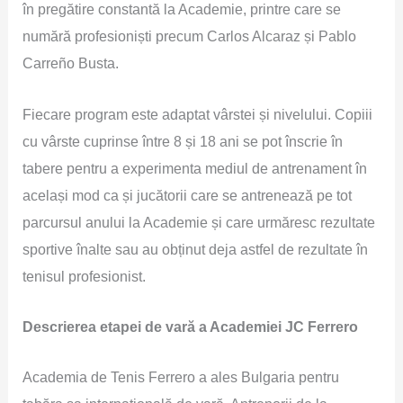
în pregătire constantă la Academie, printre care se
numără profesioniști precum Carlos Alcaraz și Pablo
Carreño Busta.
Fiecare program este adaptat vârstei și nivelului. Copiii
cu vârste cuprinse între 8 și 18 ani se pot înscrie în
tabere pentru a experimenta mediul de antrenament în
același mod ca și jucătorii care se antrenează pe tot
parcursul anului la Academie și care urmăresc rezultate
sportive înalte sau au obținut deja astfel de rezultate în
tenisul profesionist.
Descrierea etapei de vară a Academiei JC Ferrero
Academia de Tenis Ferrero a ales Bulgaria pentru