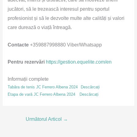
jucători, să le trezească interesul pentru sportul
profesionist și să le dezvolte multe alte calități și valori
care durează o viață întreagă.
Contacte
+359887998880 Viber/Whatsapp
Pentru rezervări
https://gestion.equelite.com/en
Informații complete
Tabăra de tenis JC Ferrero Albena 2024
Descărcați
Etapa de vară JC Ferrero Albena 2024
Descărcați
Următorul Articol
→