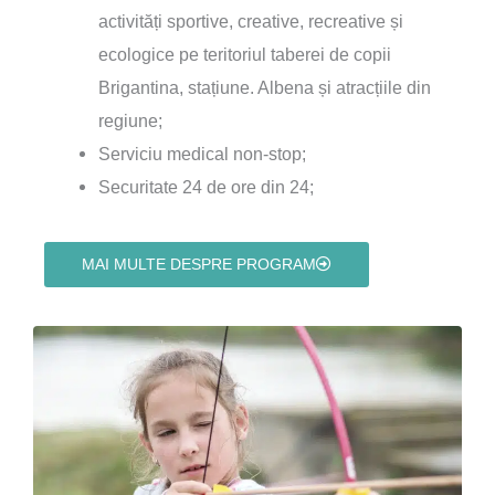
activități sportive, creative, recreative și
ecologice pe teritoriul taberei de copii
Brigantina, stațiune. Albena și atracțiile din
regiune;
Serviciu medical non-stop;
Securitate 24 de ore din 24;
MAI MULTE DESPRE PROGRAM