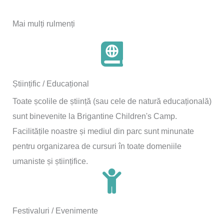
Mai mulți rulmenți
Științific / Educațional
Toate școlile de știință (sau cele de natură educațională)
sunt binevenite la Brigantine Children's Camp.
Facilitățile noastre și mediul din parc sunt minunate
pentru organizarea de cursuri în toate domeniile
umaniste și științifice.
Festivaluri / Evenimente