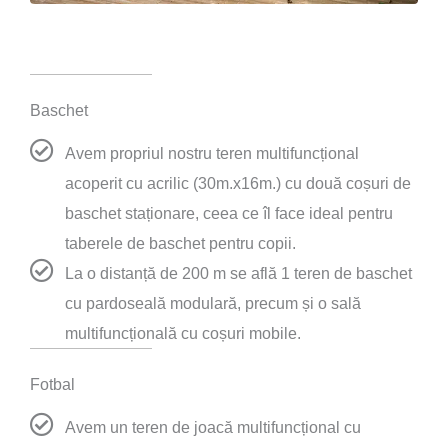
Baschet
Avem propriul nostru teren multifuncțional
acoperit cu acrilic (30m.x16m.) cu două coșuri de
baschet staționare, ceea ce îl face ideal pentru
taberele de baschet pentru copii.
La o distanță de 200 m se află 1 teren de baschet
cu pardoseală modulară, precum și o sală
multifuncțională cu coșuri mobile.
Fotbal
Avem un teren de joacă multifuncțional cu