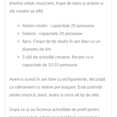
tinerilor artiști, muzicieni, trupe de dans și actorie și
alți creativi se află:
Atelier creativ - capacitate 20 persoane
Galerie - capacitate 20 persoane
4pcs. Foișor de tip studio în aer liber cu un
diametru de 4m
3 săli de activități creative, fiecare cu o
capacitate de 10-15 persoane
Avem o scenă în aer liber cu echipamente, decorată
cu rafinament cu motive pre-bulgare. Este potrivită
pentru muzică, dans, teatru și orice alt tip de artă.
După ce și-au încheiat activitățile de profil pentru