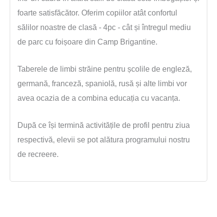
foarte satisfăcător. Oferim copiilor atât confortul
sălilor noastre de clasă - 4pc - cât și întregul mediu
de parc cu foișoare din Camp Brigantine.
Taberele de limbi străine pentru școlile de engleză,
germană, franceză, spaniolă, rusă și alte limbi vor
avea ocazia de a combina educația cu vacanța.
După ce își termină activitățile de profil pentru ziua
respectivă, elevii se pot alătura programului nostru
de recreere.