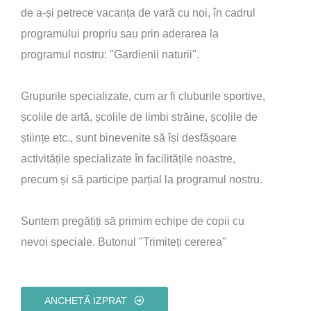
de a-și petrece vacanța de vară cu noi, în cadrul
programului propriu sau prin aderarea la
programul nostru: "Gardienii naturii".
Grupurile specializate, cum ar fi cluburile sportive,
școlile de artă, școlile de limbi străine, școlile de
științe etc., sunt binevenite să își desfășoare
activitățile specializate în facilitățile noastre,
precum și să participe parțial la programul nostru.
Suntem pregătiți să primim echipe de copii cu
nevoi speciale. Butonul "Trimiteți cererea"
ANCHETĂ IZPRAT