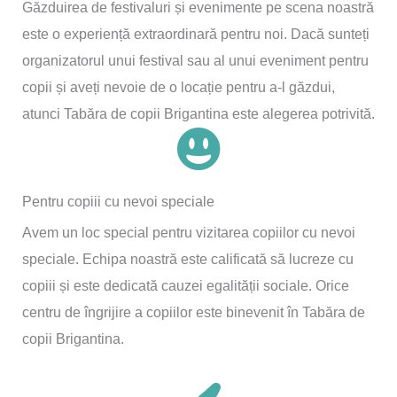
Găzduirea de festivaluri și evenimente pe scena noastră
este o experiență extraordinară pentru noi. Dacă sunteți
organizatorul unui festival sau al unui eveniment pentru
copii și aveți nevoie de o locație pentru a-l găzdui,
atunci Tabăra de copii Brigantina este alegerea potrivită.
Pentru copiii cu nevoi speciale
Avem un loc special pentru vizitarea copiilor cu nevoi
speciale. Echipa noastră este calificată să lucreze cu
copiii și este dedicată cauzei egalității sociale. Orice
centru de îngrijire a copiilor este binevenit în Tabăra de
copii Brigantina.