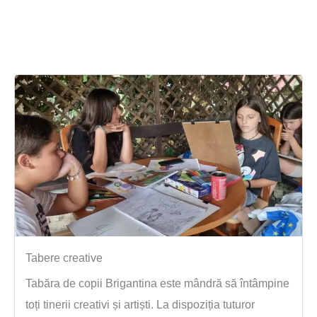
Tabere creative
Tabăra de copii Brigantina este mândră să întâmpine
toți tinerii creativi și artiști. La dispoziția tuturor