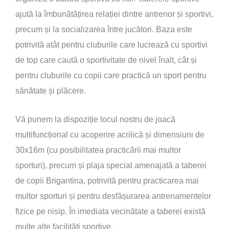
ajută la îmbunătățirea relației dintre antrenor și sportivi,
precum și la socializarea între jucători. Baza este
potrivită atât pentru cluburile care lucrează cu sportivi
de top care caută o sportivitate de nivel înalt, cât și
pentru cluburile cu copii care practică un sport pentru
sănătate și plăcere.
Vă punem la dispoziție locul nostru de joacă
multifuncțional cu acoperire acrilică și dimensiuni de
30x16m (cu posibilitatea practicării mai multor
sporturi), precum și plaja special amenajată a taberei
de copii Brigantina, potrivită pentru practicarea mai
multor sporturi și pentru desfășurarea antrenamentelor
fizice pe nisip. În imediata vecinătate a taberei există
multe alte facilități sportive.