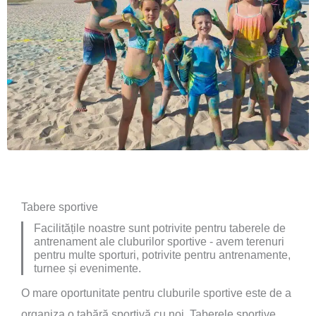
Tabere sportive
Facilitățile noastre sunt potrivite pentru taberele de
antrenament ale cluburilor sportive - avem terenuri
pentru multe sporturi, potrivite pentru antrenamente,
turnee și evenimente.
O mare oportunitate pentru cluburile sportive este de a
organiza o tabără sportivă cu noi. Taberele sportive