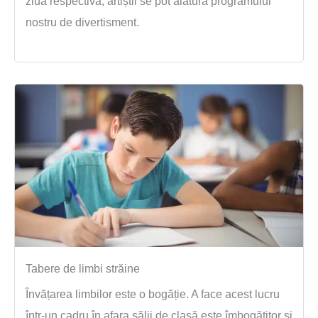
ziua respectivă, artiștii se pot alătura programului
nostru de divertisment.
Tabere de limbi străine
Învățarea limbilor este o bogăție. A face acest lucru
într-un cadru în afara sălii de clasă este îmbogățitor și