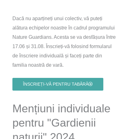
Dacă nu aparțineți unui colectiv, vă puteți
alătura echipelor noastre în cadrul programului
Nature Guardians. Acesta se va desfășura între
17.06 și 31.08. Înscrieți-vă folosind formularul
de înscriere individuală și faceți parte din
familia noastră de vară.
ÎNSCRIEȚI-VĂ PENTRU TABĂRĂ
Mențiuni individuale
pentru "Gardienii
naturii" 2024