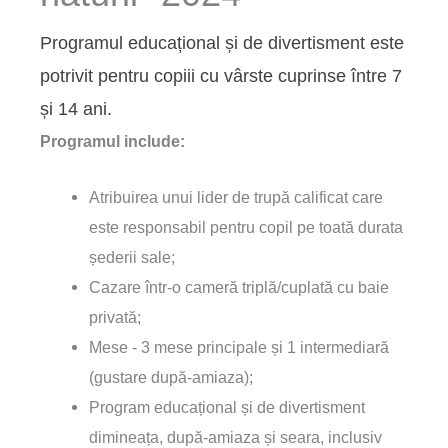
Programul educațional și de divertisment este
potrivit pentru copiii cu vârste cuprinse între 7
și 14 ani.
Programul include:
Atribuirea unui lider de trupă calificat care
este responsabil pentru copil pe toată durata
șederii sale;
Cazare într-o cameră triplă/cuplată cu baie
privată;
Mese - 3 mese principale și 1 intermediară
(gustare după-amiaza);
Program educațional și de divertisment
dimineața, după-amiaza și seara, inclusiv