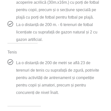
acoperire acrilică (30m.x16m.) cu porți de fotbal
pentru copii, precum și o secțiune specială pe
plajă cu porți de fotbal pentru fotbal pe plajă.
La o distanță de 200 m. - 6 terenuri de fotbal
licențiate cu suprafață de gazon natural și 2 cu
gazon artificial.
Tenis
La o distanță de 200 de metri se află 23 de
terenuri de tenis cu suprafață de zgură, potrivite
pentru activități de antrenament și competiție
pentru copii și amatori, precum și pentru
concurenți de nivel înalt.