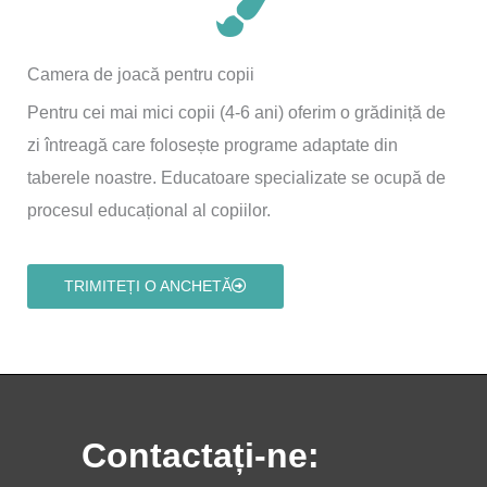
Camera de joacă pentru copii
Pentru cei mai mici copii (4-6 ani) oferim o grădiniță de
zi întreagă care folosește programe adaptate din
taberele noastre. Educatoare specializate se ocupă de
procesul educațional al copiilor.
TRIMITEȚI O ANCHETĂ
Contactați-ne: