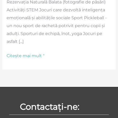
Rezervația Naturală Balata (fotografie de păsări)
Activități STEM Jocuri care dezvoltă inteligența
emoțională și abilitățile sociale Sport Pickleball -
un nou sport de rachetă potrivit pentru copii și
adulți. Sporturi de echipă, înot, yoga Jocuri pe
asfalt [...]
Citește mai mult "
Contactați-ne: