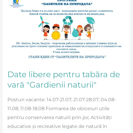
libere
pentru
tabăra
de
vară
"Gardienii
naturii"
Date libere pentru tabăra de
vară "Gardienii naturii"
Posturi vacante: 14.07-21.07; 21.07-28.07; 04.08-
11.08; 11.08-18.08 Formarea de obiceiuri utile
pentru conservarea naturii prin joc Activități
educative și recreative legate de natură în